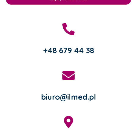
+48 679 44 38
biuro@ilmed.pl