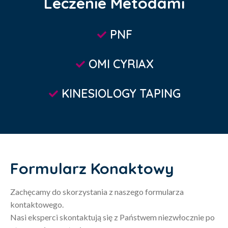
Leczenie Metodami
PNF
OMI CYRIAX
KINESIOLOGY TAPING
Formularz Konaktowy
Zachęcamy do skorzystania z naszego formularza
kontaktowego.
Nasi eksperci skontaktują się z Państwem niezwłocznie po