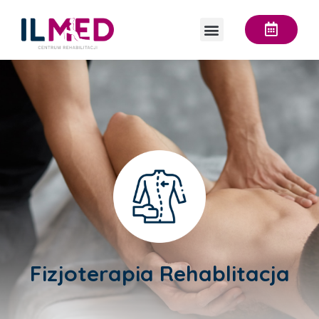
Fizjoterapia Rehablitacja